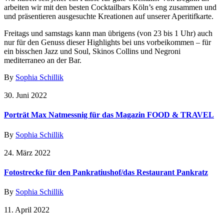
arbeiten wir mit den besten Cocktailbars Köln’s eng zusammen und
und präsentieren ausgesuchte Kreationen auf unserer Aperitifkarte.
Freitags und samstags kann man übrigens (von 23 bis 1 Uhr) auch
nur für den Genuss dieser Highlights bei uns vorbeikommen – für
ein bisschen Jazz und Soul, Skinos Collins und Negroni
mediterraneo an der Bar.
By
Sophia Schillik
30. Juni 2022
Porträt Max Natmessnig für das Magazin FOOD & TRAVEL
By
Sophia Schillik
24. März 2022
Fotostrecke für den Pankratiushof/das Restaurant Pankratz
By
Sophia Schillik
11. April 2022