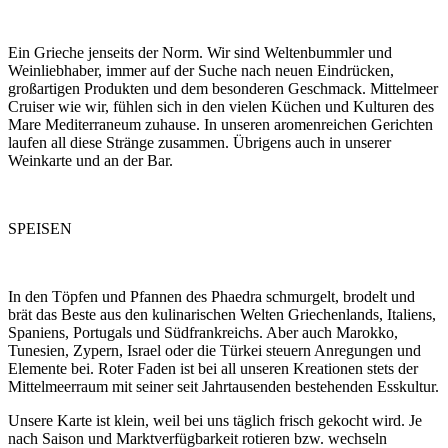
Ein Grieche jenseits der Norm. Wir sind Weltenbummler und
Weinliebhaber, immer auf der Suche nach neuen Eindrücken,
großartigen Produkten und dem besonderen Geschmack. Mittelmeer
Cruiser wie wir, fühlen sich in den vielen Küchen und Kulturen des
Mare Mediterraneum zuhause. In unseren aromenreichen Gerichten
laufen all diese Stränge zusammen. Übrigens auch in unserer
Weinkarte und an der Bar.
SPEISEN
In den Töpfen und Pfannen des Phaedra schmurgelt, brodelt und
brät das Beste aus den kulinarischen Welten Griechenlands, Italiens,
Spaniens, Portugals und Südfrankreichs. Aber auch Marokko,
Tunesien, Zypern, Israel oder die Türkei steuern Anregungen und
Elemente bei. Roter Faden ist bei all unseren Kreationen stets der
Mittelmeerraum mit seiner seit Jahrtausenden bestehenden Esskultur.
Unsere Karte ist klein, weil bei uns täglich frisch gekocht wird. Je
nach Saison und Marktverfügbarkeit rotieren bzw. wechseln