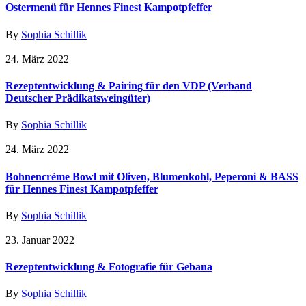
Ostermenü für Hennes Finest Kampotpfeffer
By
Sophia Schillik
24. März 2022
Rezeptentwicklung & Pairing für den VDP (Verband
Deutscher Prädikatsweingüter)
By
Sophia Schillik
24. März 2022
Bohnencrème Bowl mit Oliven, Blumenkohl, Peperoni & BASS
für Hennes Finest Kampotpfeffer
By
Sophia Schillik
23. Januar 2022
Rezeptentwicklung & Fotografie für Gebana
By
Sophia Schillik