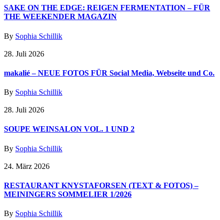
SAKE ON THE EDGE: REIGEN FERMENTATION – FÜR
THE WEEKENDER MAGAZIN
By
Sophia Schillik
28. Juli 2026
makalié – NEUE FOTOS FÜR Social Media, Webseite und Co.
By
Sophia Schillik
28. Juli 2026
SOUPE WEINSALON VOL. 1 UND 2
By
Sophia Schillik
24. März 2026
RESTAURANT KNYSTAFORSEN (TEXT & FOTOS) –
MEININGERS SOMMELIER 1/2026
By
Sophia Schillik