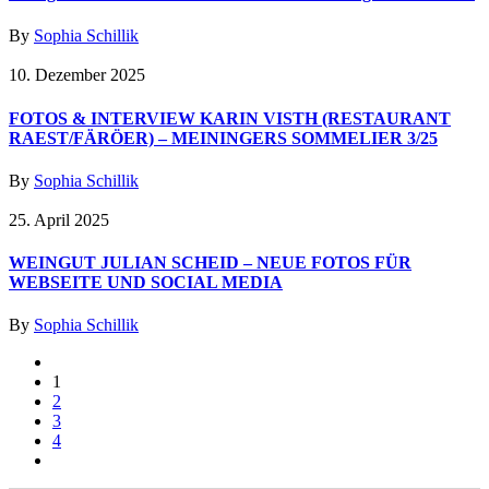
By
Sophia Schillik
10. Dezember 2025
FOTOS & INTERVIEW KARIN VISTH (RESTAURANT
RAEST/FÄRÖER) – MEININGERS SOMMELIER 3/25
By
Sophia Schillik
25. April 2025
WEINGUT JULIAN SCHEID – NEUE FOTOS FÜR
WEBSEITE UND SOCIAL MEDIA
By
Sophia Schillik
1
2
3
4