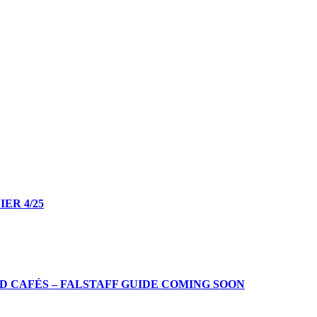
ER 4/25
D CAFÉS – FALSTAFF GUIDE COMING SOON