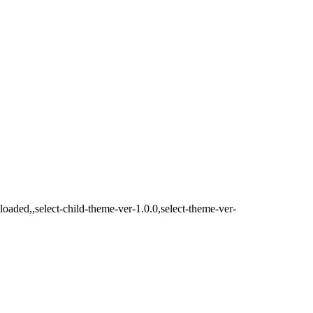
aded,,select-child-theme-ver-1.0.0,select-theme-ver-