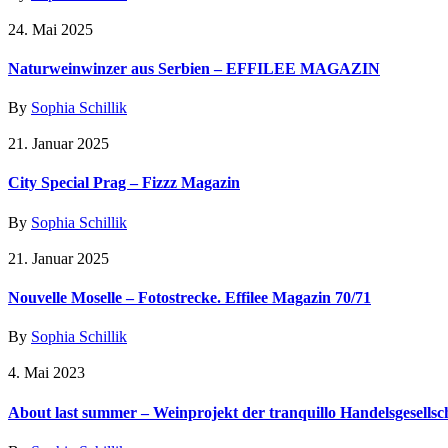
24. Mai 2025
Naturweinwinzer aus Serbien – EFFILEE MAGAZIN
By
Sophia Schillik
21. Januar 2025
City Special Prag – Fizzz Magazin
By
Sophia Schillik
21. Januar 2025
Nouvelle Moselle – Fotostrecke. Effilee Magazin 70/71
By
Sophia Schillik
4. Mai 2023
About last summer – Weinprojekt der tranquillo Handelsgesellsc