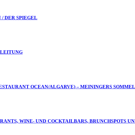
N / DER SPIEGEL
EGLEITUNG
ESTAURANT OCEAN/ALGARVE) – MEININGERS SOMMELI
AURANTS, WINE- UND COCKTAILBARS, BRUNCHSPOTS UN