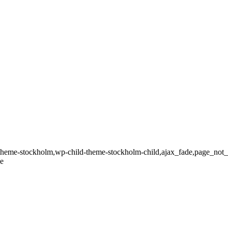
theme-stockholm,wp-child-theme-stockholm-child,ajax_fade,page_not_lo
ve