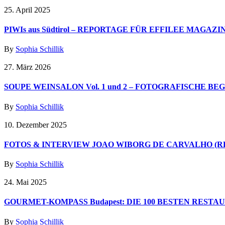
25. April 2025
PIWIs aus Südtirol – REPORTAGE FÜR EFFILEE MAGAZI
By
Sophia Schillik
27. März 2026
SOUPE WEINSALON Vol. 1 und 2 – FOTOGRAFISCHE B
By
Sophia Schillik
10. Dezember 2025
FOTOS & INTERVIEW JOAO WIBORG DE CARVALHO (R
By
Sophia Schillik
24. Mai 2025
GOURMET-KOMPASS Budapest: DIE 100 BESTEN REST
By
Sophia Schillik