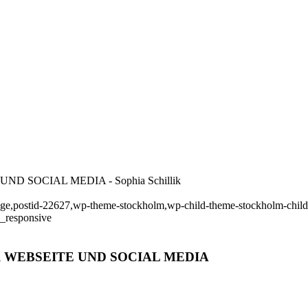
 SOCIAL MEDIA - Sophia Schillik
_page,postid-22627,wp-theme-stockholm,wp-child-theme-stockholm-child,
c_responsive
R WEBSEITE UND SOCIAL MEDIA