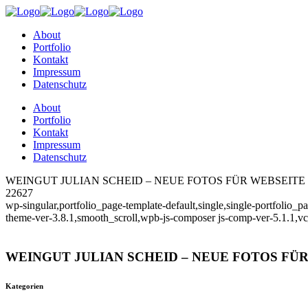
About
Portfolio
Kontakt
Impressum
Datenschutz
About
Portfolio
Kontakt
Impressum
Datenschutz
WEINGUT JULIAN SCHEID – NEUE FOTOS FÜR WEBSEITE UND
22627
wp-singular,portfolio_page-template-default,single,single-portfolio
theme-ver-3.8.1,smooth_scroll,wpb-js-composer js-comp-ver-5.1.1,v
WEINGUT JULIAN SCHEID – NEUE FOTOS FÜ
Kategorien