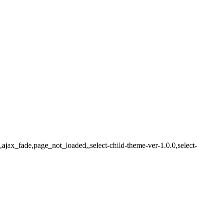
ajax_fade,page_not_loaded,,select-child-theme-ver-1.0.0,select-