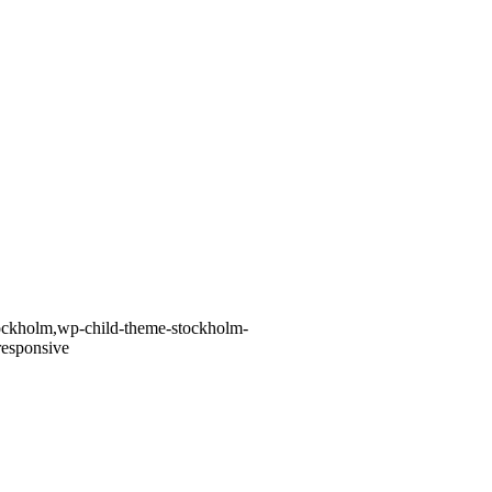
stockholm,wp-child-theme-stockholm-
responsive