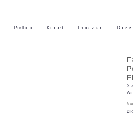
Portfolio
Kontakt
Impressum
Datens
F
P
E
Sto
Win
Ka
Bil