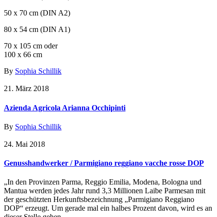
50 x 70 cm (DIN A2)
80 x 54 cm (DIN A1)
70 x 105 cm oder
100 x 66 cm
By
Sophia Schillik
21. März 2018
Azienda Agricola Arianna Occhipinti
By
Sophia Schillik
24. Mai 2018
Genusshandwerker / Parmigiano reggiano vacche rosse DOP
„In den Provinzen Parma, Reggio Emilia, Modena, Bologna und
Mantua werden jedes Jahr rund 3,3 Millionen Laibe Parmesan mit
der geschützten Herkunftsbezeichnung „Parmigiano Reggiano
DOP“ erzeugt. Um gerade mal ein halbes Prozent davon, wird es an
dieser Stelle gehen.