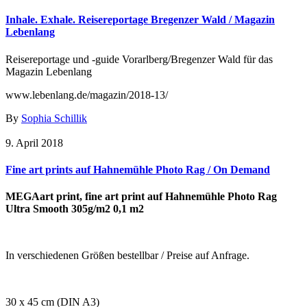
Inhale. Exhale. Reisereportage Bregenzer Wald / Magazin
Lebenlang
Reisereportage und -guide Vorarlberg/Bregenzer Wald für das
Magazin Lebenlang
www.lebenlang.de/magazin/2018-13/
By
Sophia Schillik
9. April 2018
Fine art prints auf Hahnemühle Photo Rag / On Demand
MEGAart print, fine art print auf Hahnemühle Photo Rag
Ultra Smooth 305g/m2 0,1 m2
In verschiedenen Größen bestellbar / Preise auf Anfrage.
30 x 45 cm (DIN A3)