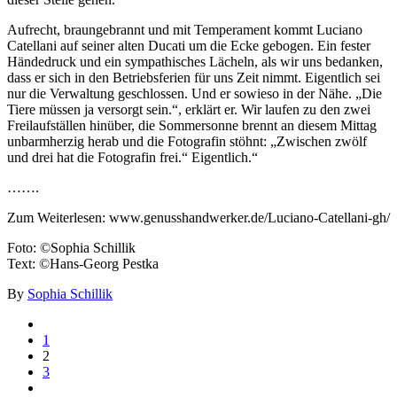
Aufrecht, braungebrannt und mit Temperament kommt Luciano
Catellani auf seiner alten Ducati um die Ecke gebogen. Ein fester
Händedruck und ein sympathisches Lächeln, als wir uns bedanken,
dass er sich in den Betriebsferien für uns Zeit nimmt. Eigentlich sei
nur die Verwaltung geschlossen. Und er sowieso in der Nähe. „Die
Tiere müssen ja versorgt sein.“, erklärt er. Wir laufen zu den zwei
Freilaufställen hinüber, die Sommersonne brennt an diesem Mittag
unbarmherzig herab und die Fotografin stöhnt: „Zwischen zwölf
und drei hat die Fotografin frei.“ Eigentlich.“
…….
Zum Weiterlesen: www.genusshandwerker.de/Luciano-Catellani-gh/
Foto: ©Sophia Schillik
Text: ©Hans-Georg Pestka
By
Sophia Schillik
1
2
3